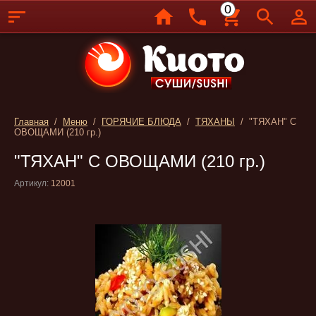
0
Главная
/
Меню
/
ГОРЯЧИЕ БЛЮДА
/
ТЯХАНЫ
/ "ТЯХАН" С
ОВОЩАМИ (210 гр.)
"ТЯХАН" С ОВОЩАМИ (210 гр.)
Артикул:
12001