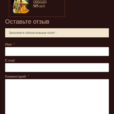
(300/120)
525
руб.
Оставьте отзыв
Заполните обязательные поля
*
.
Имя:
*
E-mail:
Комментарий:
*