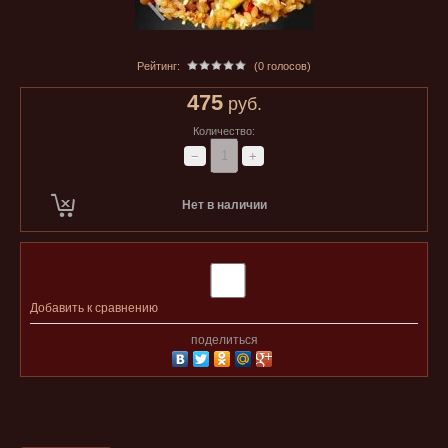
Рейтинг:
(0 голосов)
475
руб.
Количество:
−
+
Нет в наличии
Добавить к сравнению
поделиться