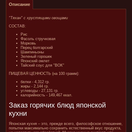
Описание
"Тяхан" с хрустящими овощами
СОСТАВ:
Рис
Фасоль стручковая
Морковь
Перец болгарский
Шампиньоны
Зеленый горошек
Японский омлет
Тайский соус для "ВОК"
ПИЩЕВАЯ ЦЕННОСТЬ (на 100 грамм):
белки - 4,312 гр.
жиры - 2,144 гр.
углеводы - 27,131 гр.
калорийность - 149,467 ккал.
Заказ горячих блюд японской
кухни
Японская кухня – это, прежде всего, философское отношение,
попытки максимально сохранить естественный вкус продукта,