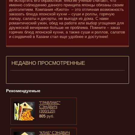
не испортить его обработкой. Многие ученые считают, что
именно соблюдению данного принципа японцы обязаны своим
долголетием. Компания «Киото» – это отличная возможность
заказать блюда японской кухни – суши и роллы, горячую
лапшу, салаты и десерты, не выходя из дома. С нами
романтический ужин, обед на работе или выбор угощения для
дружеской вечеринки больше не проблема. Помните – заказ
горячих блюд японской кухни, а также суши и роллов, салатов
и сэндвичей в Казани стал еще удобнее и доступнее!
НЕДАВНО ПРОСМОТРЕННЫЕ
Рекомендуемые
"ГРАВЛАКС"
СЭНДВИЧ
(300/120)
805
руб.
"КЛАБ" СЭНДВИЧ