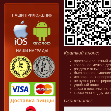
НАШИ ПРИЛОЖЕНИЯ
НАШИ НАГРАДЫ
Краткий анонс:
простой и понятный 
красочное меню с д
раздел с актуальным
быстрое оформление 
история всех соверш
не нужно регистриро
удобный поиск
заказ в несколько кл
также многие другие
Скриншоты: