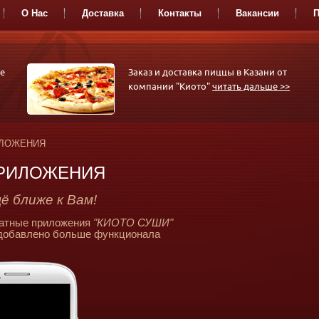
О Нас
Доставка
Контакты
Вакансии
П
РОЛЛЫ
СЕТЫ-
СА
е
Заказ и доставка пиццы в Казани от
АССОРТИ
компании "Киото"
читать дальше >>
ЛОЖЕНИЯ
РИЛОЖЕНИЯ
ё ближе к Вам!
атные приложения
"КИОТО СУШИ"
 добавлено больше функционала