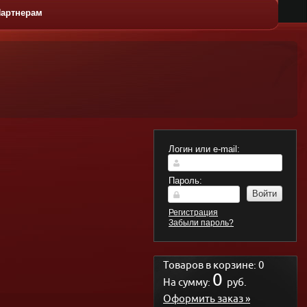
артнерам
ЛАТЫ
ГОРЯЧИЕ
ДЕСЕРТЫ
КАЧЕС
БЛЮДА
Логин или e-mail:
Пароль:
Войти
Регистрация
Забыли пароль?
Товаров в корзине:
0
0
На сумму:
руб.
Оформить заказ »