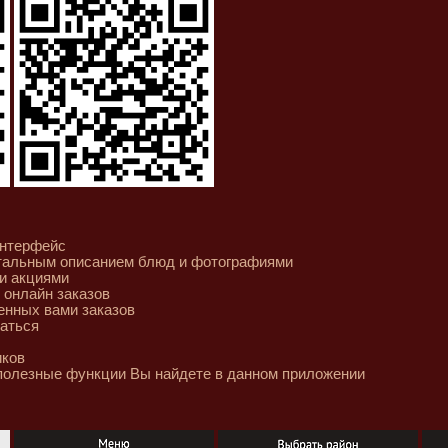
интерфейс
етальным описанием блюд и фотографиями
и акциями
онлайн заказов
енных вами заказов
ваться
иков
 полезные функции Вы найдете в данном приложении