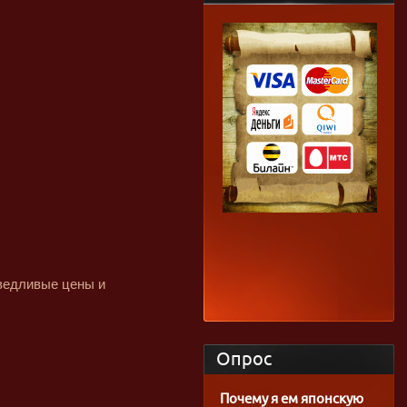
аведливые цены и
Опрос
Почему я ем японскую