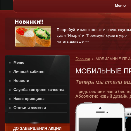
Меню
ПИЦЦА
Новинки!!
Попробуйте наши новые и очень вкусны
суши "Инари" и "Премиум" суши в угре
читать дальше >>
Главная
/ МОБИЛЬНЫЕ ПРИ
Меню
МОБИЛЬНЫЕ П
Личный кабинет
Новости
Теперь мы стали ещ
Служба контроля качества
Представляем наши беспл
Абсолютно новый дизайн,
Наши принципы
Статьи и заметки
ДО ЗАВЕРШЕНИЯ АКЦИИ