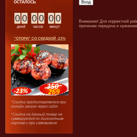
ОСТАЛОСЬ
0
0
0
0
0
0
Внимание! Для корректной раб
причинам передача и хранение
дней
часов
минут
"ОТОРИ" СО СКИДКОЙ -23%
*Скидка предоставляется при
онлайн заказе через сайт
*Скидка на данный товар не
суммируется по дисконтным
картам и при самовывозе