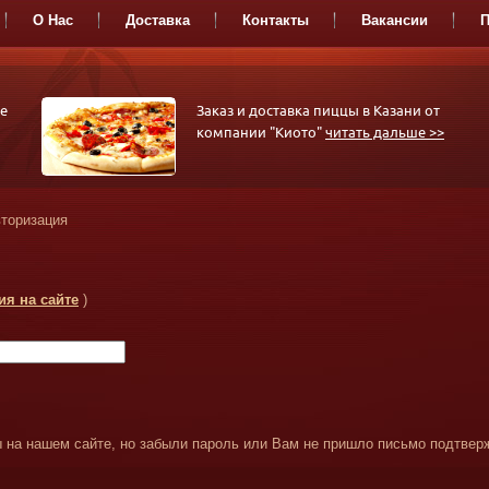
О Нас
Доставка
Контакты
Вакансии
П
РОЛЛЫ
СЕТЫ-
СА
е
Заказ и доставка пиццы в Казани от
АССОРТИ
компании "Киото"
читать дальше >>
торизация
ия на сайте
)
 на нашем сайте, но забыли пароль или Вам не пришло письмо подтвер