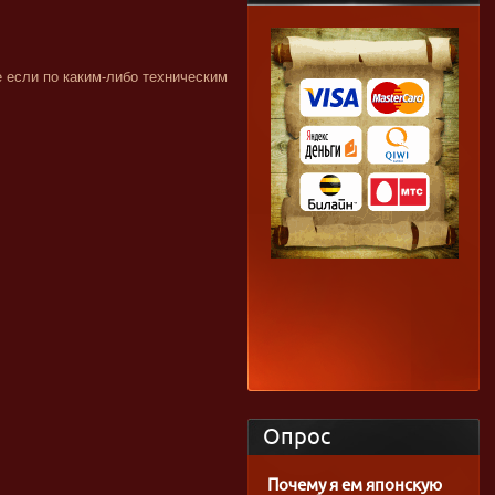
 если по каким-либо техническим
Опрос
Почему я ем японскую