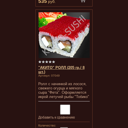
535
руб.
"АКИТО" РОЛЛ (205 гр./ 8
шт.)
Артикул:
07049
Ролл с начинкой из лосося,
свежего огурца и мягкого
сыра "Фета". Оформляется
икрой летучей рыбы "Тобико"
Добавить к сравнению
Количество: