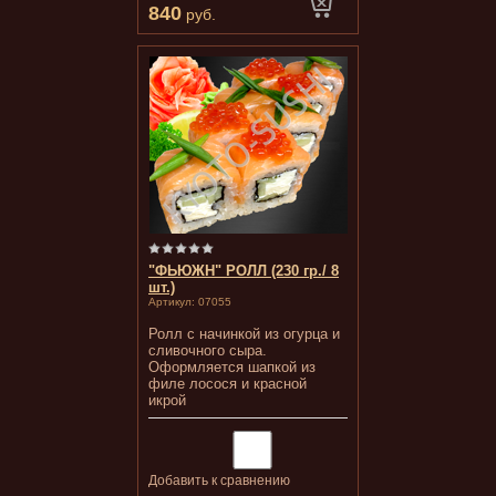
840
руб.
"ФЬЮЖН" РОЛЛ (230 гр./ 8
шт.)
Артикул:
07055
Ролл с начинкой из огурца и
сливочного сыра.
Оформляется шапкой из
филе лосося и красной
икрой
Добавить к сравнению