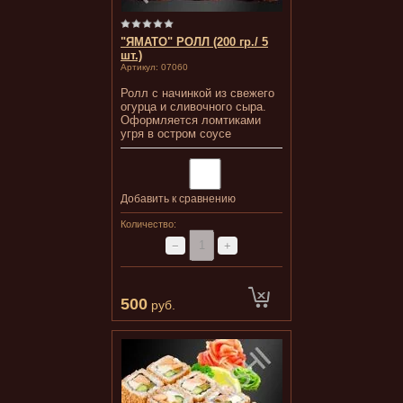
"ЯМАТО" РОЛЛ (200 гр./ 5
шт.)
Артикул:
07060
Ролл с начинкой из свежего
огурца и сливочного сыра.
Оформляется ломтиками
угря в остром соусе
Добавить к сравнению
Количество:
−
+
500
руб.