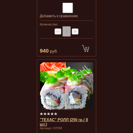
Добавить к сравнению
Количество:
−
+
940
руб.
"ТЕХАС" РОЛЛ (250 гр./ 8
шт.)
Артикул:
07058