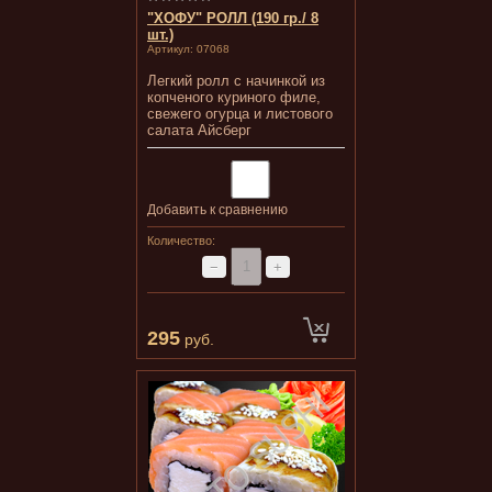
"ХОФУ" РОЛЛ (190 гр./ 8
шт.)
Артикул:
07068
Легкий ролл с начинкой из
копченого куриного филе,
свежего огурца и листового
салата Айсберг
Добавить к сравнению
Количество:
−
+
295
руб.