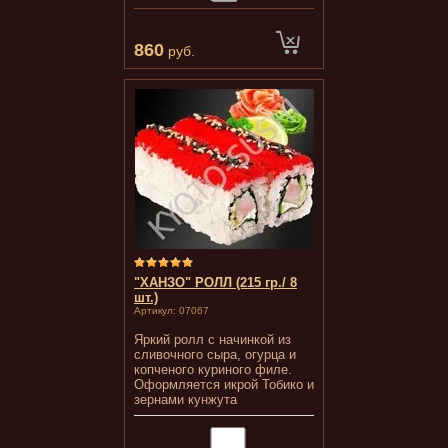
860
руб.
"ХАНЗО" РОЛЛ (215 гр./ 8
шт.)
Артикул:
07067
Яркий ролл с начинкой из
сливочного сыра, огурца и
копченого куриного филе.
Оформляется икрой Тобико и
зернами кунжута