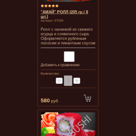
"АМАЙ" РОЛЛ (205 гр./ 8
шт.)
Артикул:
07069
Ролл с начинкой из свежего
огурца и сливочного сыра.
Оформляется рубленым
лососем и пикантным соусом
Добавить к сравнению
Количество:
−
+
580
руб.