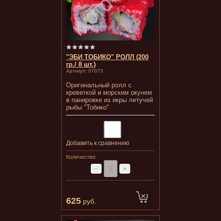
"ЭБИ ТОБИКО" РОЛЛ (200
гр./ 8 шт.)
Артикул:
07073
Оригинальный ролл с
креветкой и морским окунем
в панировке из икры летучей
рыбы "Тобико"
Добавить к сравнению
Количество:
−
+
625
руб.