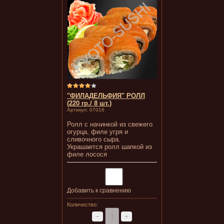
"ФИЛАДЕЛЬФИЯ" РОЛЛ
(220 гр./ 8 шт.)
Артикул:
07016
Ролл с начинкой из свежего
огурца, филе угря и
сливочного сыра.
Украшается ролл шапкой из
филе лосося
Добавить к сравнению
Количество:
−
+