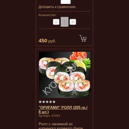
Добавить к сравнению
Количество:
−
+
450
руб.
"ОРИГАМИ" РОЛЛ (205 гр./
8 шт.)
Артикул:
07063
Ролл с начинкой из
копченого куриного филе,