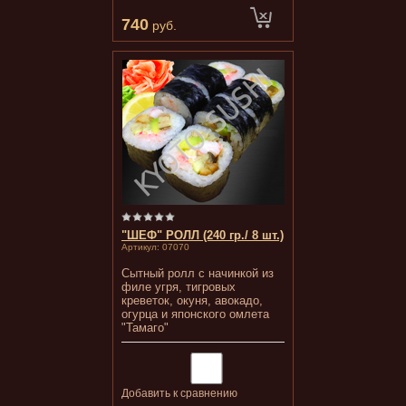
740
руб.
"ШЕФ" РОЛЛ (240 гр./ 8 шт.)
Артикул:
07070
Сытный ролл с начинкой из
филе угря, тигровых
креветок, окуня, авокадо,
огурца и японского омлета
"Тамаго"
Добавить к сравнению