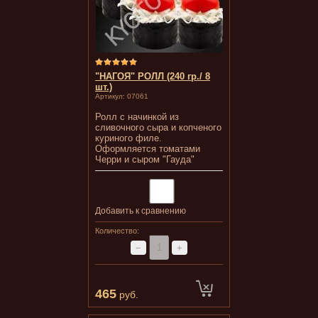
"НАГОЯ" РОЛЛ (240 гр./ 8
шт.)
Артикул:
07061
Ролл с начинкой из
сливочного сыра и копченого
куриного филе.
Оформляется томатами
Черри и сыром "Гауда"
Добавить к сравнению
Количество:
−
+
465
руб.