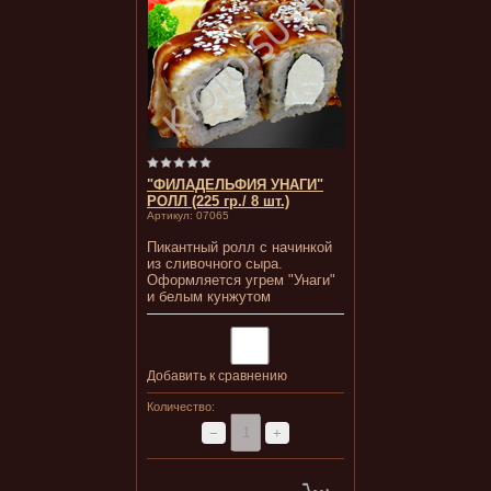
"ФИЛАДЕЛЬФИЯ УНАГИ"
РОЛЛ (225 гр./ 8 шт.)
Артикул:
07065
Пикантный ролл с начинкой
из сливочного сыра.
Оформляется угрем "Унаги"
и белым кунжутом
Добавить к сравнению
Количество:
−
+