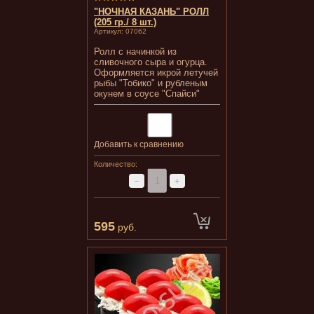
"НОЧНАЯ КАЗАНЬ" РОЛЛ
(205 гр./ 8 шт.)
Артикул:
07062
Ролл с начинкой из
сливочного сыра и огурца.
Оформляется икрой летучей
рыбы "Тобико" и рубленым
окунем в соусе "Спайси"
Добавить к сравнению
Количество:
−
+
595
руб.