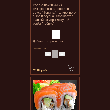
Ролл с начинкой из
обжаренного в лосося в
соусе "Терияки", сливочного
сыра и огурца. Украшается
шапкой из икры летучей
рыбы "Тобико"
Добавить к сравнению
Количество:
−
+
590
руб.