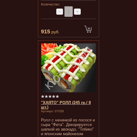
Количество:
−
+
915
руб.
"ХАЯТО" РОЛЛ (245 гр./ 8
шт.)
Артикул:
07056
Ролл с начинкой из лосося и
сыра "Фета". Декорируется
шапкой из авокадо, "Тобико"
и японским майонезом