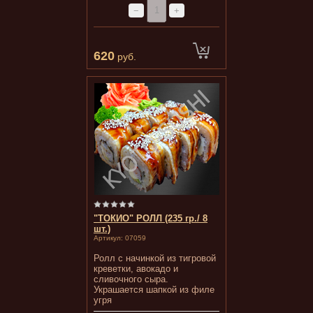
−
+
620
руб.
"ТОКИО" РОЛЛ (235 гр./ 8
шт.)
Артикул:
07059
Ролл с начинкой из тигровой
креветки, авокадо и
сливочного сыра.
Украшается шапкой из филе
угря