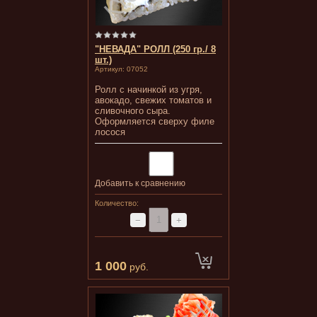
"НЕВАДА" РОЛЛ (250 гр./ 8
шт.)
Артикул:
07052
Ролл с начинкой из угря,
авокадо, свежих томатов и
сливочного сыра.
Оформляется сверху филе
лосося
Добавить к сравнению
Количество:
−
+
1 000
руб.