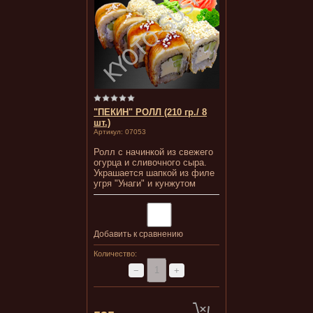
"ПЕКИН" РОЛЛ (210 гр./ 8
шт.)
Артикул:
07053
Ролл с начинкой из свежего
огурца и сливочного сыра.
Украшается шапкой из филе
угря "Унаги" и кунжутом
Добавить к сравнению
Количество:
−
+