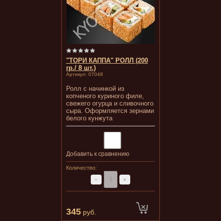
"ТОРИ КАППА" РОЛЛ (200
гр./ 8 шт.)
Артикул:
07048
Ролл с начинкой из
копченого куриного филе,
свежего огурца и сливочного
сыра. Оформляется зернами
белого кунжута
Добавить к сравнению
Количество:
−
+
345
руб.