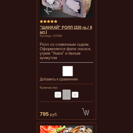
"ШАНХАЙ" РОЛЛ (220 гр./ 8
шт.)
Артикул:
07066
Ролл со сливочным сыром.
Оформляется филе лосося,
угрем "Унаги" и белым
кунжутом
Добавить к сравнению
Количество:
−
+
795
руб.