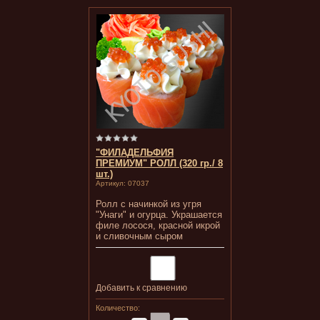
"ФИЛАДЕЛЬФИЯ
ПРЕМИУМ" РОЛЛ (320 гр./ 8
шт.)
Артикул:
07037
Ролл с начинкой из угря
"Унаги" и огурца. Украшается
филе лосося, красной икрой
и сливочным сыром
Добавить к сравнению
Количество: