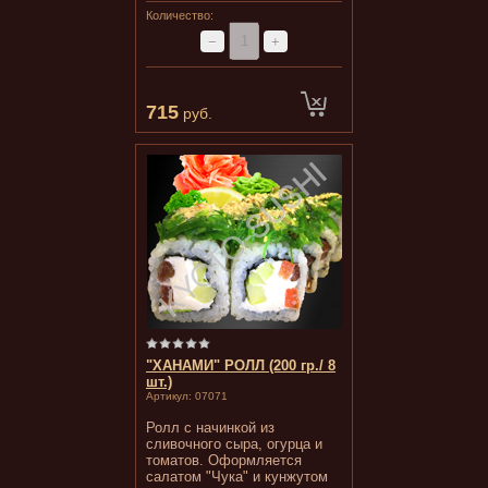
Количество:
−
+
715
руб.
"ХАНАМИ" РОЛЛ (200 гр./ 8
шт.)
Артикул:
07071
Ролл с начинкой из
сливочного сыра, огурца и
томатов. Оформляется
салатом "Чука" и кунжутом