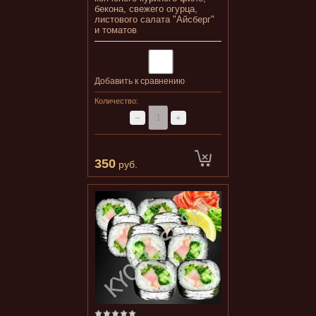
бекона, свежего огурца,
листового салата "Айсберг"
и томатов
Добавить к сравнению
Количество:
−
+
350
руб.