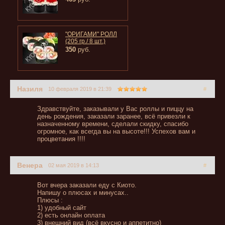
"ОРИГАМИ" РОЛЛ
(205 гр./ 8 шт.)
350
руб.
Назиля
10 февраля 2019 в 21:39
#
Здравствуйте, заказывали у Вас роллы и пиццу на
день рождения, заказали заранее, всё привезли к
назначенному времени, сделали скидку, спасибо
огромное, как всегда вы на высоте!!! Успехов вам и
процветания !!!!
Венера
02 мая 2019 в 14:13
#
Вот вчера заказали еду с Киото.
Напишу о плюсах и минусах..
Плюсы :
1) удобный сайт
2) есть онлайн оплата
3) внешний вид (всё вкусно и аппетитно)