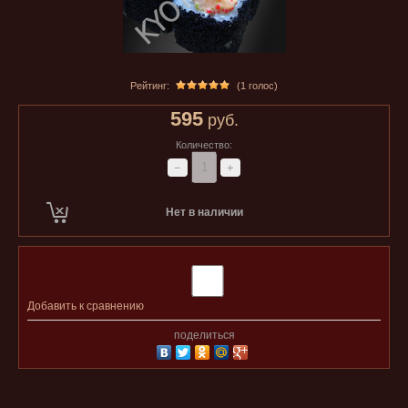
Рейтинг:
(1 голос)
595
руб.
Количество:
−
+
Нет в наличии
Добавить к сравнению
поделиться