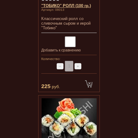
"ТОБИКО" РОЛЛ (100 гр.)
Артикул:
08013
Классический ролл со
сливочным сыром и икрой
"Тобико"
Добавить к сравнению
Количество:
−
+
225
руб.