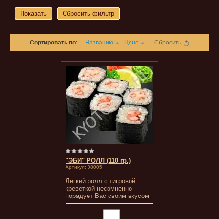
Показать
Сбросить фильтр
Сортировать по:
Названию
Цене
Сбросить
"ЭБИ" РОЛЛ (110 гр.)
Артикул:
08005
Легкий ролл с тигровой
креветкой несомненно
порадует Вас своим вкусом