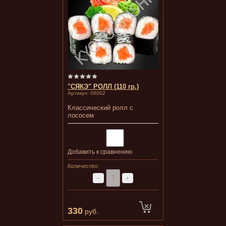
"СЯКЭ" РОЛЛ (110 гр.)
Артикул:
08002
Классический ролл с
лососем
Добавить к сравнению
Количество:
−
+
330
руб.