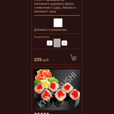
копченого куриного филе,
сливочного сыра, бекона и
зеленого лука
Добавить к сравнению
Количество:
−
+
225
руб.