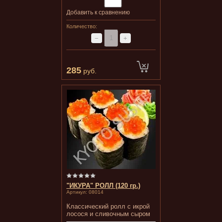
Добавить к сравнению
Количество:
−
+
285
руб.
"ИКУРА" РОЛЛ (120 гр.)
Артикул:
08014
Классический ролл с икрой
лосося и сливочным сыром