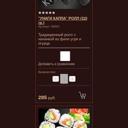
"УНАГИ КАППА" РОЛЛ (110
гр.)
Артикул:
08001
Традиционный ролл с
начинкой из филе угря и
огурца
Добавить к сравнению
Количество:
−
+
285
руб.