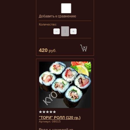
Добавить к сравнению
Количество:
−
+
420
руб.
"ТОРИ" РОЛЛ (120 гр.)
Артикул:
08015
Ролл с начинкой из