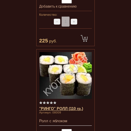
Добавить к сравнению
Количество:
−
+
225
руб.
"РИНГО" РОЛЛ (110 гр.)
Артикул:
08009
Ролл с яблоком