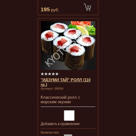
195
руб.
"ИДЗУМИ ТАЙ" РОЛЛ (110
гр.)
Артикул:
08004
Классический ролл с
морским окунем
Добавить к сравнению
Количество: