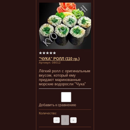
"ЧУКА" РОЛЛ (110 гр.)
Артикул:
08012
Лёгкий ролл с оригинальным
вкусом, который ему
придают маринованные
морские водоросли "Чука"
Добавить к сравнению
Количество:
−
+