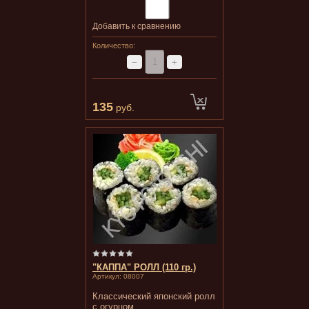
Добавить к сравнению
Количество:
−
+
135
руб.
"КАППА" РОЛЛ (110 гр.)
Артикул:
08007
Классический японский ролл
с огурцом