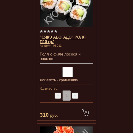
"СЯКЭ АБОГАДО" РОЛЛ
(110 гр.)
Артикул:
08011
Ролл с филе лосося и
авокадо
Добавить к сравнению
Количество:
−
+
310
руб.