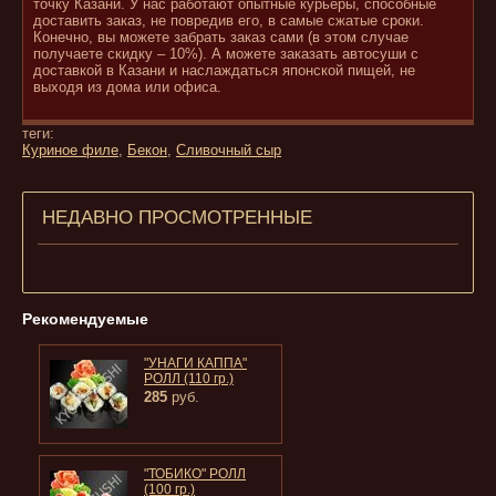
точку Казани. У нас работают опытные курьеры, способные
доставить заказ, не повредив его, в самые сжатые сроки.
Конечно, вы можете забрать заказ сами (в этом случае
получаете скидку – 10%). А можете заказать автосуши с
доставкой в Казани и наслаждаться японской пищей, не
выходя из дома или офиса.
теги:
Куриное филе
,
Бекон
,
Сливочный сыр
НЕДАВНО ПРОСМОТРЕННЫЕ
Рекомендуемые
"УНАГИ КАППА"
РОЛЛ (110 гр.)
285
руб.
"ТОБИКО" РОЛЛ
(100 гр.)