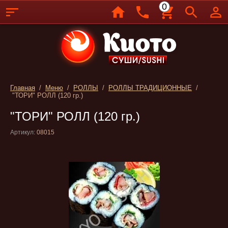
0
Главная
/
Меню
/
РОЛЛЫ
/
РОЛЛЫ ТРАДИЦИОННЫЕ
/
"ТОРИ" РОЛЛ (120 гр.)
"ТОРИ" РОЛЛ (120 гр.)
Артикул:
08015