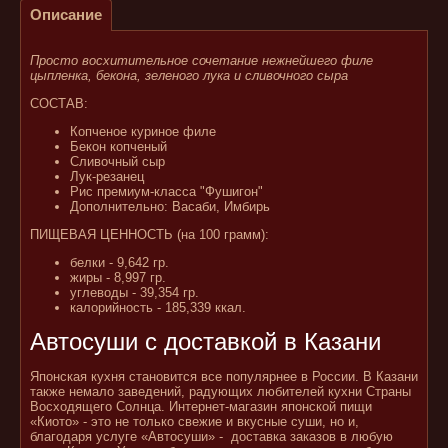
Описание
Просто восхитительное сочетание нежнейшего филе
цыпленка, бекона, зеленого лука и сливочного сыра
СОСТАВ:
Копченое куриное филе
Бекон копченый
Сливочный сыр
Лук-резанец
Рис премиум-класса "Фушигон"
Дополнительно: Васаби, Имбирь
ПИЩЕВАЯ ЦЕННОСТЬ (на 100 грамм):
белки - 9,642 гр.
жиры - 8,997 гр.
углеводы - 39,354 гр.
калорийность - 185,339 ккал.
Автосуши с доставкой в Казани
Японская кухня становится все популярнее в России. В Казани
также немало заведений, радующих любителей кухни Страны
Восходящего Солнца. Интернет-магазин японской пищи
«Киото» - это не только свежие и вкусные суши, но и,
благодаря услуге «Автосуши» - доставка заказов в любую