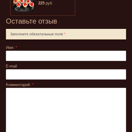
225
руб.
Оставьте отзыв
Заполните обязательные поля
*
.
Имя:
*
E-mail:
Комментарий:
*