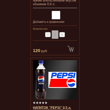
ярким апельсиновым вкусом
объемом 0,6 л.
Добавить к сравнению
Количество:
−
+
120
руб.
НАПИТОК "PEPSI" 0,5 л.