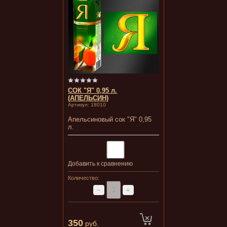
СОК "Я" 0,95 л.
(АПЕЛЬСИН)
Артикул:
18010
Апельсиновый сок "Я" 0,95
л.
Добавить к сравнению
Количество:
−
+
350
руб.