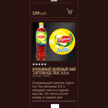
120
руб.
ХОЛОДНЫЙ ЗЕЛЕНЫЙ ЧАЙ
"LIPTON ICE TEA" 0,5 л.
Артикул:
18003
Освежающий напиток Lipton
Ice Tea объемом 0,6 л.
обладает кисло-сладким
вкусом. Он легко утолит
жажду в жаркие дни