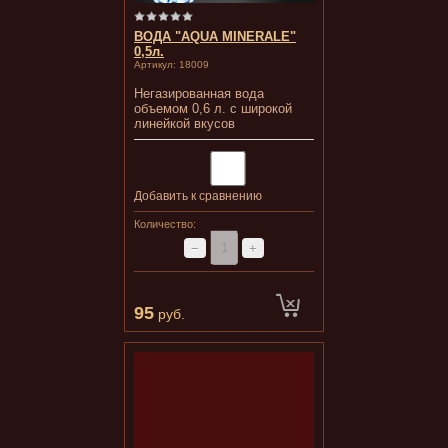
ВОДА "AQUA MINERALE"
0,5л.
Артикул:
18009
Негазированная вода
объемом 0,6 л. с широкой
линейкой вкусов
Добавить к сравнению
Количество:
−
+
95
руб.