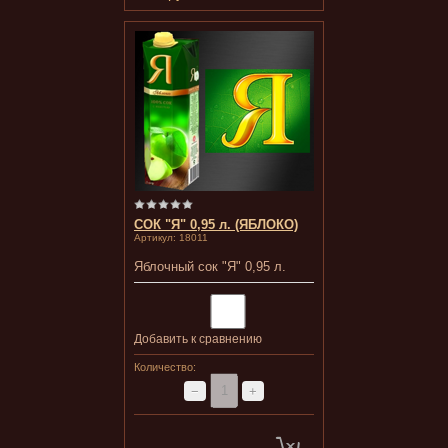
СОК "Я" 0,95 л. (ЯБЛОКО)
Артикул:
18011
Яблочный сок "Я" 0,95 л.
Добавить к сравнению
Количество:
−
+