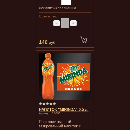
Добавить к сравнению
Количество:
−
+
140
руб.
НАПИТОК "MIRINDA" 0,5 л.
Артикул:
18005
Прохладительный
газированный напиток с