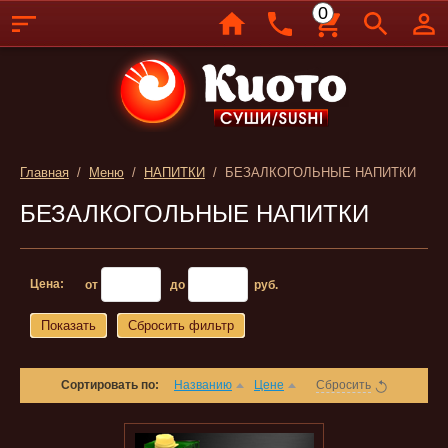
0
Главная
/
Меню
/
НАПИТКИ
/ БЕЗАЛКОГОЛЬНЫЕ НАПИТКИ
БЕЗАЛКОГОЛЬНЫЕ НАПИТКИ
Цена:
от
до
руб.
Показать
Сбросить фильтр
Сортировать по:
Названию
Цене
Сбросить