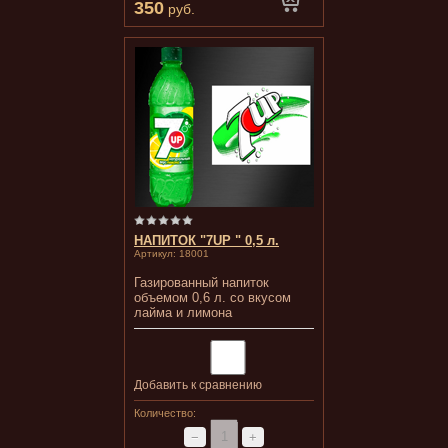
350
руб.
НАПИТОК "7UP " 0,5 л.
Артикул:
18001
Газированный напиток
объемом 0,6 л. со вкусом
лайма и лимона
Добавить к сравнению
Количество:
−
+