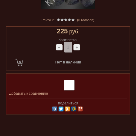
Рейтинг:
(0 голосов)
225
руб.
Количество:
−
+
Нет в наличии
Добавить к сравнению
поделиться