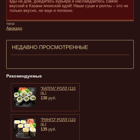
еды на дом, дождитесь курьера и наслаждайтесь самой
вкусной в Казани японской едой! Наши суши и роллы – это не
только вкусно, но еще и полезно.
теги:
Авокадо
НЕДАВНО ПРОСМОТРЕННЫЕ
Рекомендуемые
"КАППА" РОЛЛ (110
гр.)
130
руб.
"РИНГО" РОЛЛ (110
гр.)
135
руб.