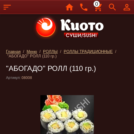
0
Главная
/
Меню
/
РОЛЛЫ
/
РОЛЛЫ ТРАДИЦИОННЫЕ
/
"АБОГАДО" РОЛЛ (110 гр.)
"АБОГАДО" РОЛЛ (110 гр.)
Артикул:
08008