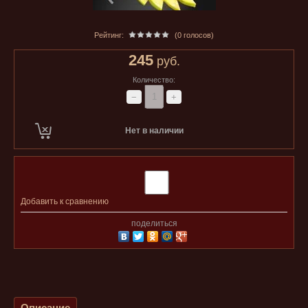
Рейтинг:
(0 голосов)
245
руб.
Количество:
−
+
Нет в наличии
Добавить к сравнению
поделиться
Описание