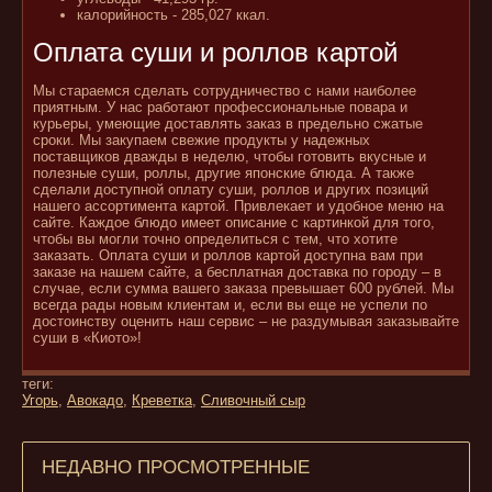
калорийность - 285,027 ккал.
Оплата суши и роллов картой
Мы стараемся сделать сотрудничество с нами наиболее
приятным. У нас работают профессиональные повара и
курьеры, умеющие доставлять заказ в предельно сжатые
сроки. Мы закупаем свежие продукты у надежных
поставщиков дважды в неделю, чтобы готовить вкусные и
полезные суши, роллы, другие японские блюда. А также
сделали доступной оплату суши, роллов и других позиций
нашего ассортимента картой. Привлекает и удобное меню на
сайте. Каждое блюдо имеет описание с картинкой для того,
чтобы вы могли точно определиться с тем, что хотите
заказать. Оплата суши и роллов картой доступна вам при
заказе на нашем сайте, а бесплатная доставка по городу – в
случае, если сумма вашего заказа превышает 600 рублей. Мы
всегда рады новым клиентам и, если вы еще не успели по
достоинству оценить наш сервис – не раздумывая заказывайте
суши в «Киото»!
теги:
Угорь
,
Авокадо
,
Креветка
,
Сливочный сыр
НЕДАВНО ПРОСМОТРЕННЫЕ