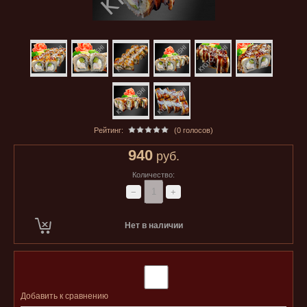
Рейтинг:
(0 голосов)
940
руб.
Количество:
−
+
Нет в наличии
Добавить к сравнению