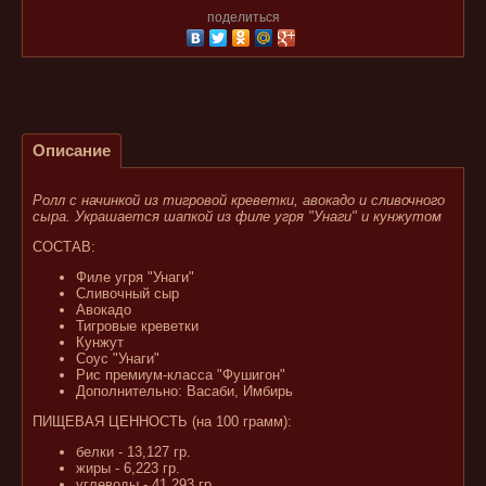
поделиться
Описание
Ролл с начинкой из тигровой креветки, авокадо и сливочного
сыра. Украшается шапкой из филе угря "Унаги" и кунжутом
СОСТАВ:
Филе угря "Унаги"
Сливочный сыр
Авокадо
Тигровые креветки
Кунжут
Соус "Унаги"
Рис премиум-класса "Фушигон"
Дополнительно: Васаби, Имбирь
ПИЩЕВАЯ ЦЕННОСТЬ (на 100 грамм):
белки - 13,127 гр.
жиры - 6,223 гр.
углеводы - 41,293 гр.