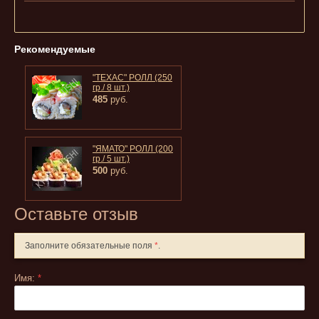
Рекомендуемые
"ТЕХАС" РОЛЛ (250
гр./ 8 шт.)
485
руб.
"ЯМАТО" РОЛЛ (200
гр./ 5 шт.)
500
руб.
Оставьте отзыв
Заполните обязательные поля
*
.
Имя:
*