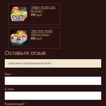
"ЛАВА" РОЛЛ (245
гр./ 8 шт.)
990
руб.
"ЛАГУНА" РОЛЛ
(250 гр./ 8 шт.)
880
руб.
Оставьте отзыв
Заполните обязательные поля
*
.
Имя:
*
E-mail:
Комментарий:
*