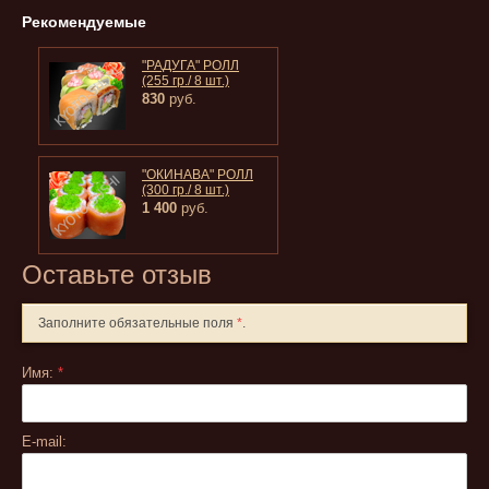
Рекомендуемые
"РАДУГА" РОЛЛ
(255 гр./ 8 шт.)
830
руб.
"ОКИНАВА" РОЛЛ
(300 гр./ 8 шт.)
1 400
руб.
Оставьте отзыв
Заполните обязательные поля
*
.
Имя:
*
E-mail: