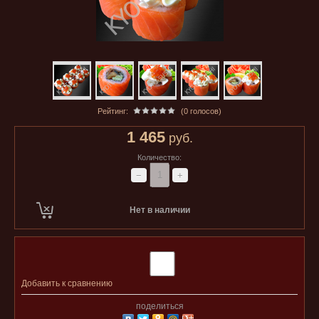
Рейтинг:
(0 голосов)
1 465
руб.
Количество:
−
+
Нет в наличии
Добавить к сравнению
поделиться