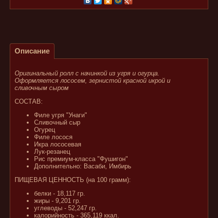
Описание
Оригинальный ролл с начинкой из угря и огурца.
Оформляется лососем, зернистой красной икрой и
сливочным сыром
СОСТАВ:
Филе угря "Унаги"
Сливочный сыр
Огурец
Филе лосося
Икра лососевая
Лук-резанец
Рис премиум-класса "Фушигон"
Дополнительно: Васаби, Имбирь
ПИЩЕВАЯ ЦЕННОСТЬ (на 100 грамм):
белки - 18,117 гр.
жиры - 9,201 гр.
углеводы - 52,247 гр.
калорийность - 365,119 ккал.