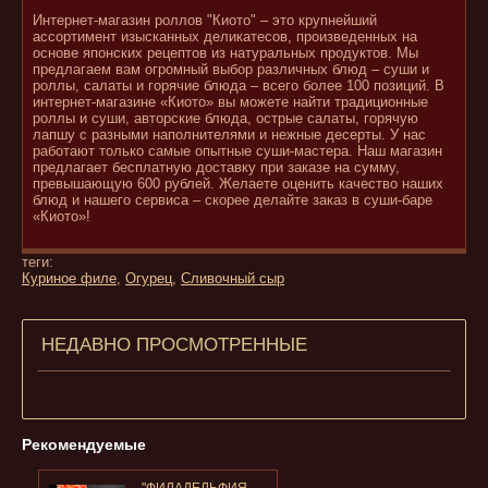
Интернет-магазин роллов "Киото" – это крупнейший
ассортимент изысканных деликатесов, произведенных на
основе японских рецептов из натуральных продуктов. Мы
предлагаем вам огромный выбор различных блюд – суши и
роллы, салаты и горячие блюда – всего более 100 позиций. В
интернет-магазине «Киото» вы можете найти традиционные
роллы и суши, авторские блюда, острые салаты, горячую
лапшу с разными наполнителями и нежные десерты. У нас
работают только самые опытные суши-мастера. Наш магазин
предлагает бесплатную доставку при заказе на сумму,
превышающую 600 рублей. Желаете оценить качество наших
блюд и нашего сервиса – скорее делайте заказ в суши-баре
«Киото»!
теги:
Куриное филе
,
Огурец
,
Сливочный сыр
НЕДАВНО ПРОСМОТРЕННЫЕ
Рекомендуемые