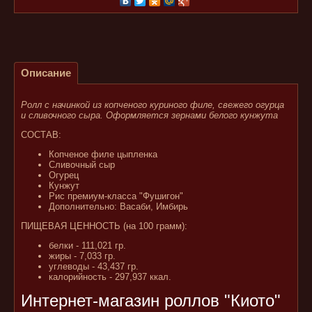
Описание
Ролл с начинкой из копченого куриного филе, свежего огурца
и сливочного сыра. Оформляется зернами белого кунжута
СОСТАВ:
Копченое филе цыпленка
Сливочный сыр
Огурец
Кунжут
Рис премиум-класса "Фушигон"
Дополнительно: Васаби, Имбирь
ПИЩЕВАЯ ЦЕННОСТЬ (на 100 грамм):
белки - 111,021 гр.
жиры - 7,033 гр.
углеводы - 43,437 гр.
калорийность - 297,937 ккал.
Интернет-магазин роллов "Киото"