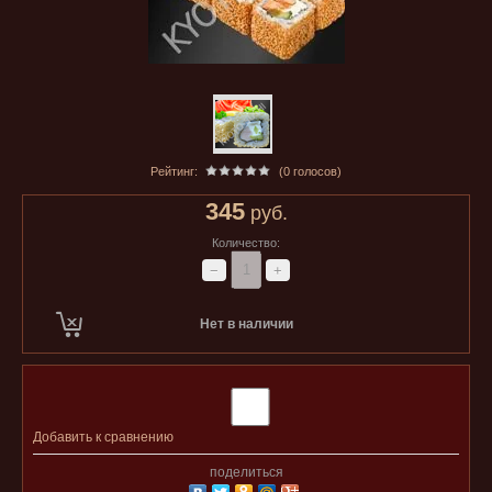
Рейтинг:
(0 голосов)
345
руб.
Количество:
−
+
Нет в наличии
Добавить к сравнению
поделиться