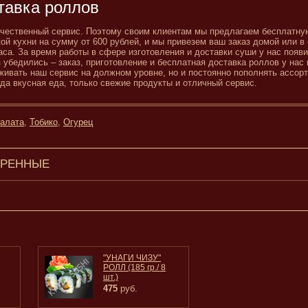
тавка роллов
качественный сервис. Поэтому своим клиентам мы предлагаем бесплатну
ой кухни на сумму от 600 рублей, и мы привезем ваш заказ домой или в
аса. За время работы в сфере изготовления и доставки суши у нас появ
з убедились – заказ, приготовление и бесплатная доставка роллов у нас
живать наш сервис на должном уровне, но и постоянно пополнять ассор
да вкусная еда, только свежие продукты и отличный сервис.
салата
,
Тобико
,
Огурец
ТРЕННЫЕ
"УНАГИ ЧИЗУ"
РОЛЛ (185 гр./ 8
шт.)
475
руб.