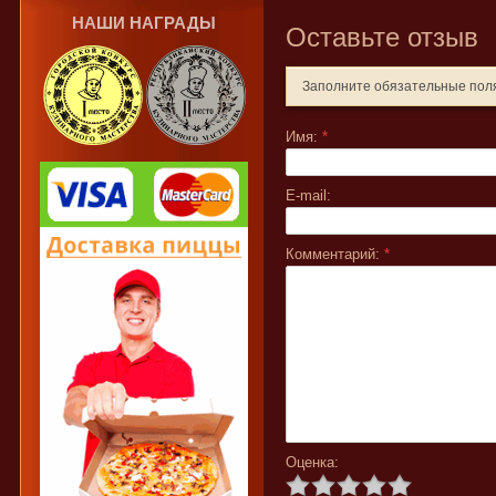
НАШИ НАГРАДЫ
Оставьте отзыв
Заполните обязательные по
Имя:
*
E-mail:
Комментарий:
*
Оценка: