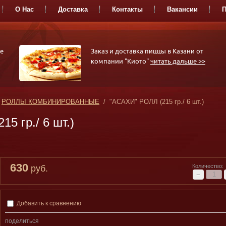
О Нас
Доставка
Контакты
Вакансии
П
РОЛЛЫ
СЕТЫ-
СА
е
Заказ и доставка пиццы в Казани от
АССОРТИ
компании "Киото"
читать дальше >>
/
РОЛЛЫ КОМБИНИРОВАННЫЕ
/ "АСАХИ" РОЛЛ (215 гр./ 6 шт.)
5 гр./ 6 шт.)
630
Количество:
руб.
−
Добавить к сравнению
поделиться