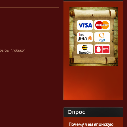
 рыбы "Тобико"
Опрос
Почему я ем японскую