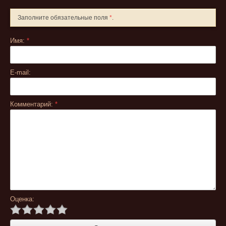
Заполните обязательные поля
*
.
Имя:
*
E-mail:
Комментарий:
*
Оценка: