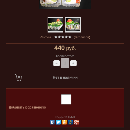
Рейтинг:
(0 голосов)
440
руб.
Количество:
−
+
Нет в наличии
Добавить к сравнению
поделиться