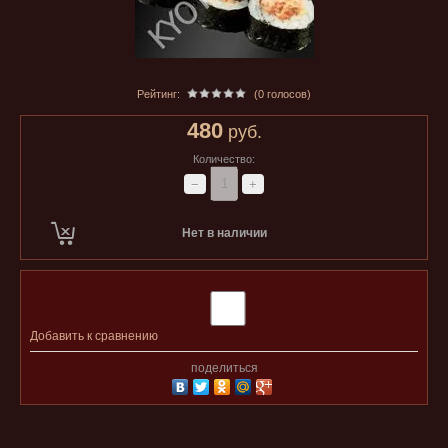
Рейтинг:
(0 голосов)
480
руб.
Количество:
−
+
Нет в наличии
Добавить к сравнению
поделиться