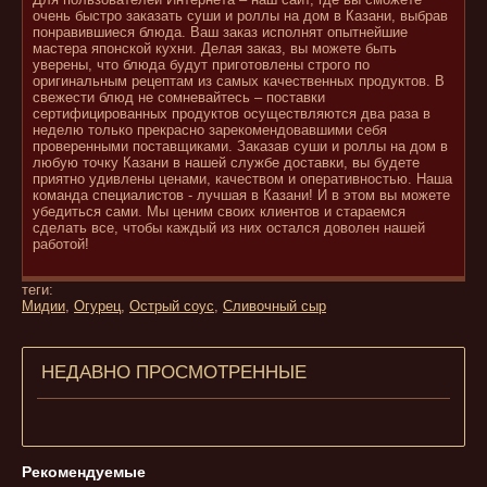
очень быстро заказать суши и роллы на дом в Казани, выбрав
понравившиеся блюда. Ваш заказ исполнят опытнейшие
мастера японской кухни. Делая заказ, вы можете быть
уверены, что блюда будут приготовлены строго по
оригинальным рецептам из самых качественных продуктов. В
свежести блюд не сомневайтесь – поставки
сертифицированных продуктов осуществляются два раза в
неделю только прекрасно зарекомендовавшими себя
проверенными поставщиками. Заказав суши и роллы на дом в
любую точку Казани в нашей службе доставки, вы будете
приятно удивлены ценами, качеством и оперативностью. Наша
команда специалистов - лучшая в Казани! И в этом вы можете
убедиться сами. Мы ценим своих клиентов и стараемся
сделать все, чтобы каждый из них остался доволен нашей
работой!
теги:
Мидии
,
Огурец
,
Острый соус
,
Сливочный сыр
НЕДАВНО ПРОСМОТРЕННЫЕ
Рекомендуемые