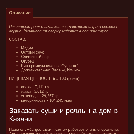
Описание
Пикантный ролл с начинкой из сливочного сыра и свежего
огурца. Украшается сверху мидиями в остром соусе
СОСТАВ:
Мидии
Острый соус
Сливочный сыр
Огурец
Рис премиум-класса "Фушигон"
Дополнительно: Васаби, Имбирь
ПИЩЕВАЯ ЦЕННОСТЬ (на 100 грамм):
белки - 7,111 гр.
жиры - 3,612 гр.
углеводы - 29,257 гр.
калорийность - 184,245 ккал.
Заказать суши и роллы на дом в
Казани
Наша служба доставки «Киото» работает очень оперативно.
Для пользователей Интернета – наш сайт, где вы сможете