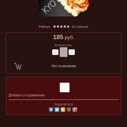
Рейтинг:
(0 голосов)
185
руб.
Количество:
−
+
Нет в наличии
Добавить к сравнению
поделиться