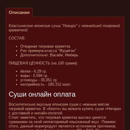
Описание
Классические японские суши "Нигири" с нежнейшей тигровой
креветкой
СОСТАВ:
Отварная тигровая креветка
Рис премиум-класса "Фушигон"
Дополнительно: Васаби, Имбирь
ПИЩЕВАЯ ЦЕННОСТЬ (на 100 грамм):
белки - 6,29 гр.
жиры - 0,594 гр.
углеводы - 35,051 гр.
калорийность - 180,312 ккал.
Суши онлайн оплата
Восхитительно вкусные японские суши с нежным мясом
тигровой креветки. В «Киото» вы можете купить суши «Нигири»
с доставкой и онлайн-оплатой.
Стоит заметить, что тигровая креветка высоко ценится
гурманами за свой неповторимый изысканный вкус. Помимо
этого, данный морепродукт является источником протеинов,