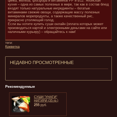
цинка, железа, фосфора и витаминов РР и В12. Японская
кухня – одна из самых полезных в мире, так как в состав блюд
входят только натуральные ингредиенты – богатые
витаминами свежие овощи, содержащие массу полезных
минералов морепродукты, а также качественный рис,
прекрасно утоляющий голод.
Если вы хотите купить суши онлайн (оплата которых может
производиться картой и электронными деньгами на сайте или
наличными курьеру) – обращайтесь к нам!
теги:
Креветка
НЕДАВНО ПРОСМОТРЕННЫЕ
Рекомендуемые
СУШИ "УНАГИ"
НИГИРИ (35 гр.)
255
руб.