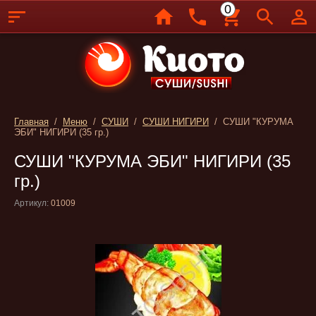
0
Главная
/
Меню
/
СУШИ
/
СУШИ НИГИРИ
/ СУШИ "КУРУМА
ЭБИ" НИГИРИ (35 гр.)
СУШИ "КУРУМА ЭБИ" НИГИРИ (35
гр.)
Артикул:
01009