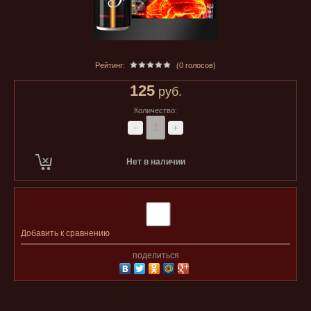
Рейтинг:
(0 голосов)
125
руб.
Количество:
−
+
Нет в наличии
Добавить к сравнению
поделиться