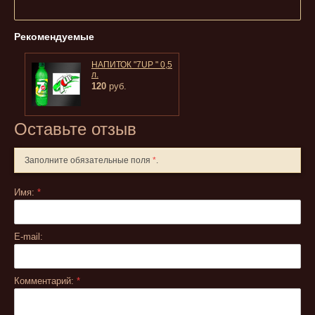
Рекомендуемые
НАПИТОК "7UP " 0,5
л.
120
руб.
Оставьте отзыв
Заполните обязательные поля
*
.
Имя:
*
E-mail:
Комментарий:
*