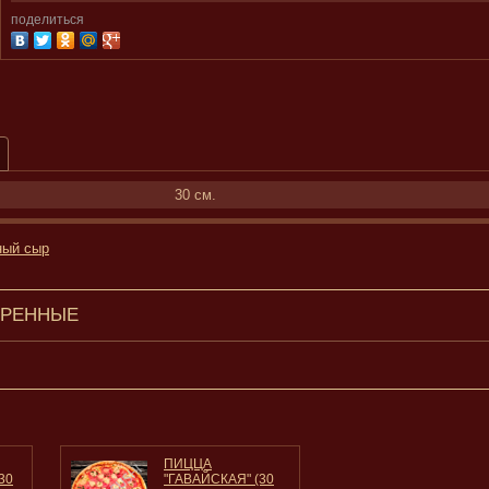
поделиться
30 см.
ный сыр
ТРЕННЫЕ
ПИЦЦА
30
"ГАВАЙСКАЯ" (30