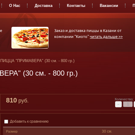
О Нас
Доставка
Контакты
Вакансии
П
РОЛЛЫ
СЕТЫ-
СА
е
Заказ и доставка пиццы в Казани от
АССОРТИ
компании "Киото"
читать дальше >>
ПИЦЦА "ПРИМАВЕРА" (30 см. - 800 гр.)
А" (30 см. - 800 гр.)
810
Количество:
руб.
−
Добавить к сравнению
30 см.
Размер