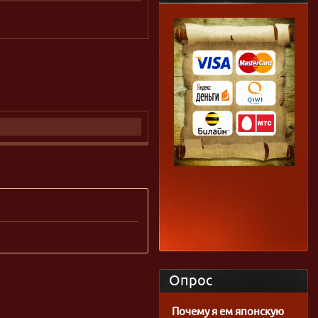
Опрос
Почему я ем японскую