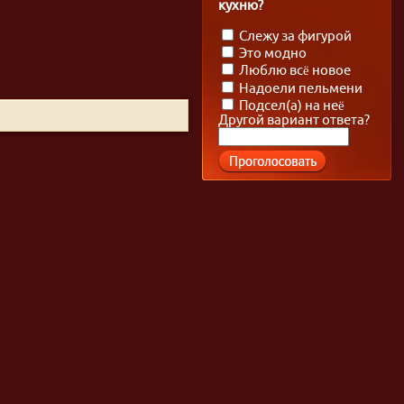
кухню?
Слежу за фигурой
Это модно
Люблю всё новое
Надоели пельмени
Подсел(а) на неё
Другой вариант ответа?