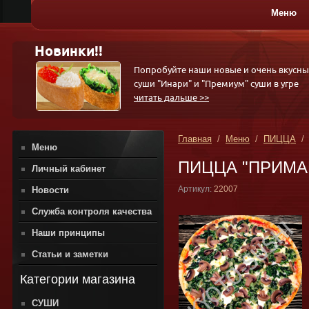
Меню
ПИЦЦА
Новинки!!
Попробуйте наши новые и очень вкусны
суши "Инари" и "Премиум" суши в угре
читать дальше >>
Главная
/
Меню
/
ПИЦЦА
/ 
Меню
ПИЦЦА "ПРИМАВЕР
Личный кабинет
Артикул:
22007
Новости
Служба контроля качества
Наши принципы
Статьи и заметки
Категории магазина
СУШИ