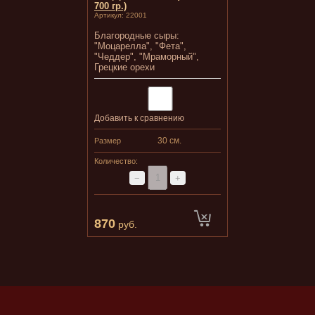
700 гр.)
Артикул:
22001
Благородные сыры:
"Моцарелла", "Фета",
"Чеддер", "Мраморный",
Грецкие орехи
Добавить к сравнению
30 см.
Размер
Количество:
−
+
870
руб.