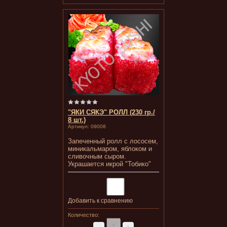
"ЯКИ СЯКЭ" РОЛЛ (230 гр./
8 шт.)
Артикул:
09008
Запеченный ролл с лососем,
миникальмаром, яблоком и
сливочным сыром.
Украшается икрой "Тобико"
Добавить к сравнению
Количество: