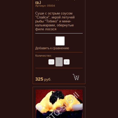
гр.)
Артикул:
05004
Суши с острым соусом
"Спайси", икрой летучей
рыбы "Тобико" и мини-
кальмарами, обернутые
филе лосося
Добавить к сравнению
Количество:
−
+
325
руб.