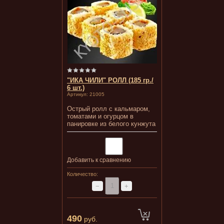
"ИКА ЧИЛИ" РОЛЛ (185 гр./
6 шт.)
Артикул:
21005
Острый ролл с кальмаром,
томатами и огурцом в
панировке из белого кунжута
Добавить к сравнению
Количество:
−
+
490
руб.