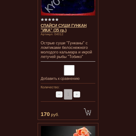
СПАЙСИ СУШИ ГУНКАН
"ИКА" (35 гр.)
Артикул:
04012
Острые суши "Гунканы" с
ломтиками белоснежного
молодого кальмара и икрой
летучей рыбы "Тобико"
Добавить к сравнению
Количество:
−
+
170
руб.