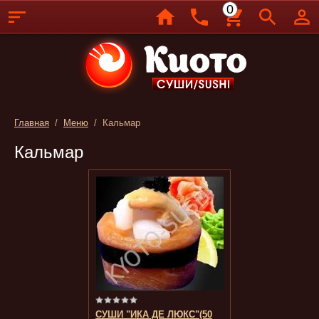
0
Главная
/
Меню
/ Кальмар
Кальмар
СУШИ "ИКА ДЕ ЛЮКС"(50