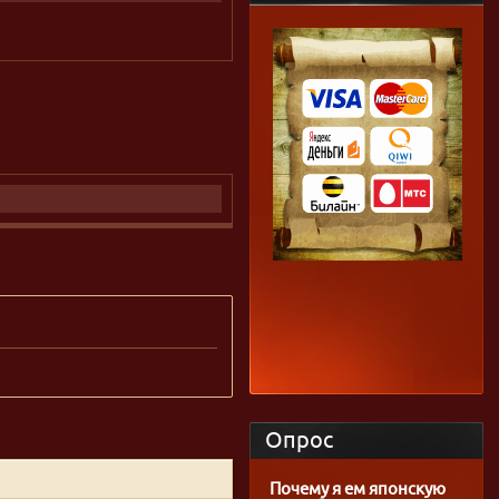
Опрос
Почему я ем японскую