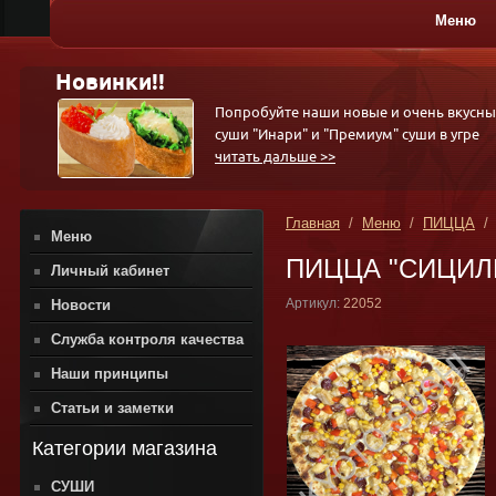
Меню
ПИЦЦА
Новинки!!
Попробуйте наши новые и очень вкусны
суши "Инари" и "Премиум" суши в угре
читать дальше >>
Главная
/
Меню
/
ПИЦЦА
/ 
Меню
ПИЦЦА "СИЦИЛИЯ"
Личный кабинет
Артикул:
22052
Новости
Служба контроля качества
Наши принципы
Статьи и заметки
Категории магазина
СУШИ