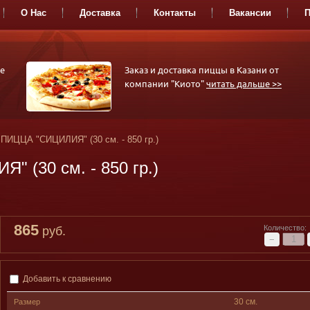
О Нас
Доставка
Контакты
Вакансии
П
РОЛЛЫ
СЕТЫ-
СА
е
Заказ и доставка пиццы в Казани от
АССОРТИ
компании "Киото"
читать дальше >>
ПИЦЦА "СИЦИЛИЯ" (30 см. - 850 гр.)
 (30 см. - 850 гр.)
865
Количество:
руб.
−
Добавить к сравнению
30 см.
Размер