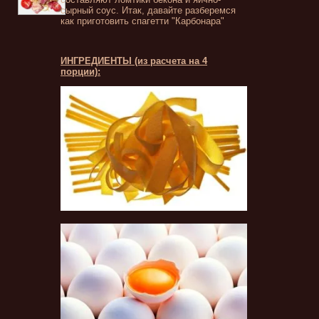
сырный соус. Итак, давайте разберемся
как приготовить спагетти "Карбонара"
ИНГРЕДИЕНТЫ (из расчета на 4
порции):