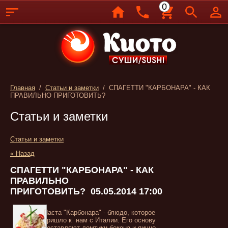
0
Главная
/
Статьи и заметки
/ СПАГЕТТИ "КАРБОНАРА" - КАК
ПРАВИЛЬНО ПРИГОТОВИТЬ?
Статьи и заметки
Статьи и заметки
« Назад
СПАГЕТТИ "КАРБОНАРА" - КАК
ПРАВИЛЬНО
ПРИГОТОВИТЬ?
05.05.2014 17:00
Паста "Карбонара" - блюдо, которое
пришло к нам с Италии. Его основу
составляют ломтики бекона и яично-