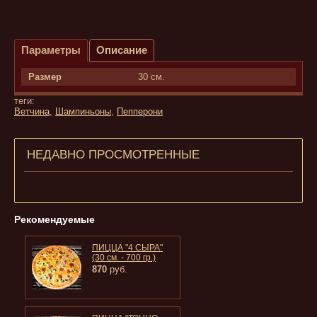
Параметры
Описание
Размер
30 см.
теги:
Ветчина
,
Шампиньоны
,
Пепперони
НЕДАВНО ПРОСМОТРЕННЫЕ
Рекомендуемые
ПИЦЦА "4 СЫРА"
(30 см. - 700 гр.)
870
руб.