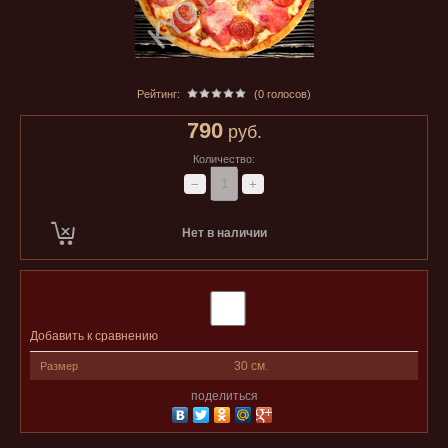
Рейтинг:
(0 голосов)
790
руб.
Количество:
−
+
Нет в наличии
Добавить к сравнению
30 см.
Размер
поделиться