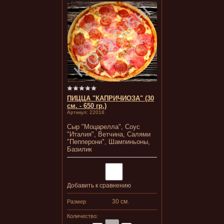
ПИЦЦА "КАПРИЧИОЗА" (30
см. - 650 гр.)
Артикул:
22018
Сыр "Моцарелла", Соус
"Италия", Ветчина, Салями
"Пепперони", Шампиньоны,
Базилик
Добавить к сравнению
30 см.
Размер
Количество: