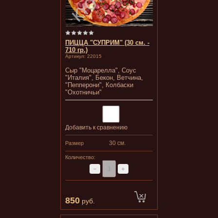
ПИЦЦА "СУПРИМ" (30 см. -
710 гр.)
Артикул:
22015
Сыр "Моцарелла", Соус
"Италия", Бекон, Ветчина,
"Пепперони", Колбаски
"Охотничьи"
Добавить к сравнению
30 см.
Размер
Количество:
−
+
850
руб.