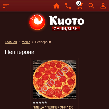
0
Главная
/
Меню
/ Пепперони
Пепперони
ПИЦЦА "ПЕППЕРОНИ" (30