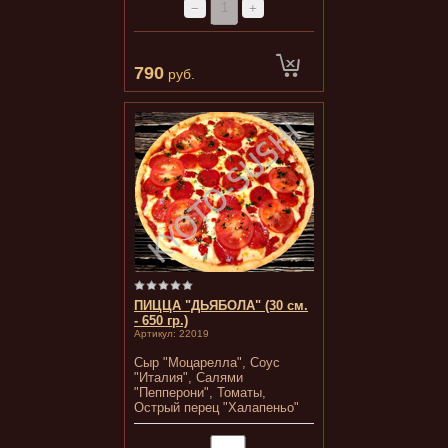
−
+
790
руб.
ПИЦЦА "ДЬЯБОЛА" (30 см.
- 650 гр.)
Артикул:
22019
Сыр "Моцарелла", Соус
"Италия", Салями
"Пепперони", Томаты,
Острый перец "Халапеньо"