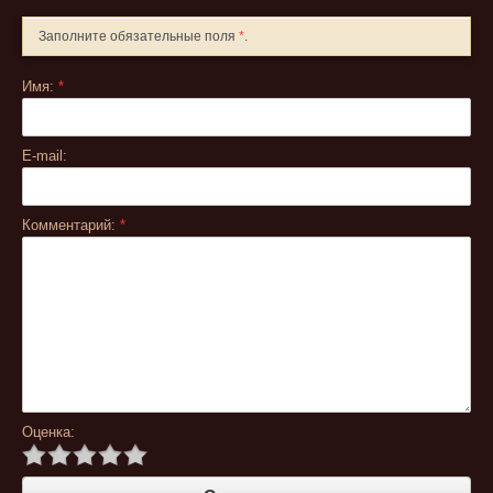
Заполните обязательные поля
*
.
Имя:
*
E-mail:
Комментарий:
*
Оценка: