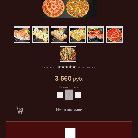
Рейтинг:
(0 голосов)
3 560
руб.
Количество:
−
+
Нет в наличии