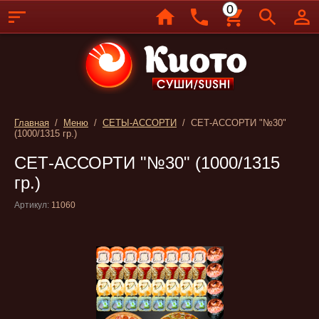
0
Главная
/
Меню
/
СЕТЫ-АССОРТИ
/ СЕТ-АССОРТИ "№30"
(1000/1315 гр.)
СЕТ-АССОРТИ "№30" (1000/1315
гр.)
Артикул:
11060