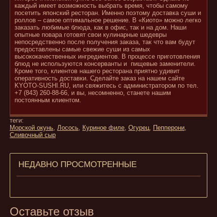
каждый имеет возможность выбрать время, чтобы самому
посетить японский ресторан. Именно поэтому доставка суши и
роллов – самое оптимальное решение. В «Киото» можно легко
заказать любимые блюда, как в офис, так и на дом. Наши
опытные повара готовят свои кулинарные шедевры
непосредственно после получения заказа, так что вам будут
предоставлены самые свежие суши из самых
высококачественных ингредиентов. В процессе приготовления
блюд не используются консерванты и пищевые заменители.
Кроме того, клиентов нашего ресторана приятно удивит
оперативность доставки. Сделайте заказ на нашем сайте
KYOTO-SUSHI.RU, или свяжитесь с администратором по тел.
+7 (843) 260-88-66, и вы, несомненно, станете нашим
постоянным клиентом.
теги:
Морской окунь
,
Лосось
,
Куриное филе
,
Огурец
,
Пепперони
,
Сливочный сыр
НЕДАВНО ПРОСМОТРЕННЫЕ
Оставьте отзыв