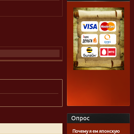
Опрос
Почему я ем японскую