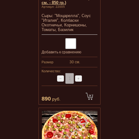
см. - 850 гр.)
Артикул:
22005
Сыры: "Моцарелла", Соус
"Италия", Колбаски
Охотничьи, Корнишоны,
Томаты, Базилик
Добавить к сравнению
30 см.
Размер
Количество:
−
+
890
руб.