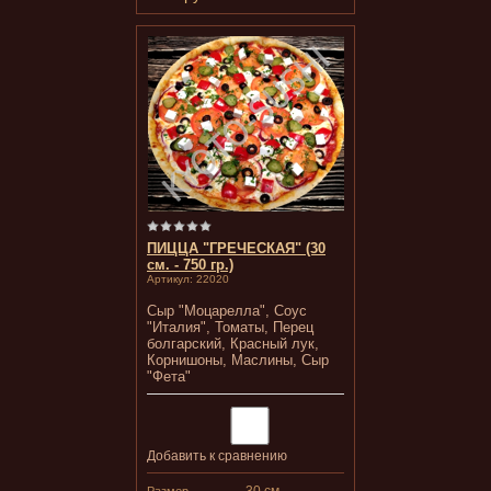
ПИЦЦА "ГРЕЧЕСКАЯ" (30
см. - 750 гр.)
Артикул:
22020
Сыр "Моцарелла", Соус
"Италия", Томаты, Перец
болгарский, Красный лук,
Корнишоны, Маслины, Сыр
"Фета"
Добавить к сравнению