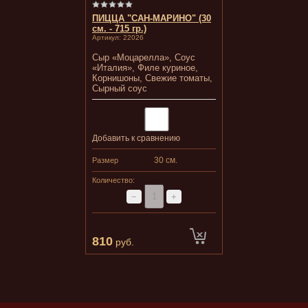
ПИЦЦА "САН-МАРИНО" (30
см. - 715 гр.)
Артикул:
22026
Сыр «Моцарелла», Соус
«Италия», Филе куриное,
Корнишоны, Свежие томаты,
Сырный соус
Добавить к сравнению
30 см.
Размер
Количество:
−
+
810
руб.