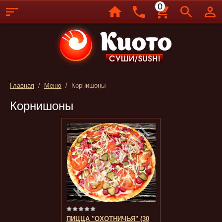
0
Главная
/
Меню
/ Корнишоны
Корнишоны
ПИЦЦА "ОХОТНИЧЬЯ" (30