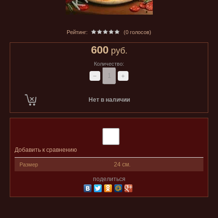
Рейтинг:
(0 голосов)
600
руб.
Количество:
−
+
Нет в наличии
Добавить к сравнению
24 см.
Размер
поделиться