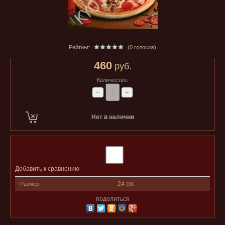
Рейтинг:
(0 голосов)
460
руб.
Количество:
−
+
Нет в наличии
Добавить к сравнению
24 см.
Размер
поделиться