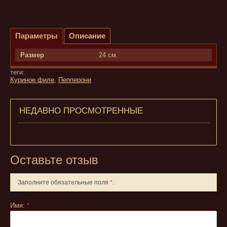
Параметры
Описание
Размер
24 см.
теги:
Куриное филе
,
Пепперони
НЕДАВНО ПРОСМОТРЕННЫЕ
Оставьте отзыв
Заполните обязательные поля
*
.
Имя:
*