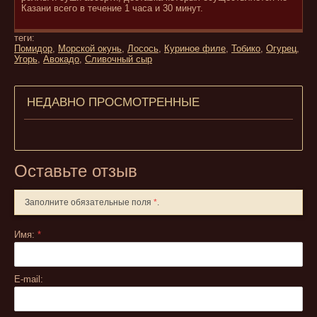
Казани всего в течение 1 часа и 30 минут.
теги:
Помидор
,
Морской окунь
,
Лосось
,
Куриное филе
,
Тобико
,
Огурец
,
Угорь
,
Авокадо
,
Сливочный сыр
НЕДАВНО ПРОСМОТРЕННЫЕ
Оставьте отзыв
Заполните обязательные поля
*
.
Имя:
*
E-mail: