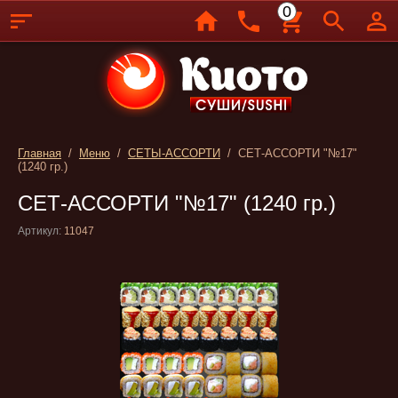
0
Главная
/
Меню
/
СЕТЫ-АССОРТИ
/ СЕТ-АССОРТИ "№17"
(1240 гр.)
СЕТ-АССОРТИ "№17" (1240 гр.)
Артикул:
11047